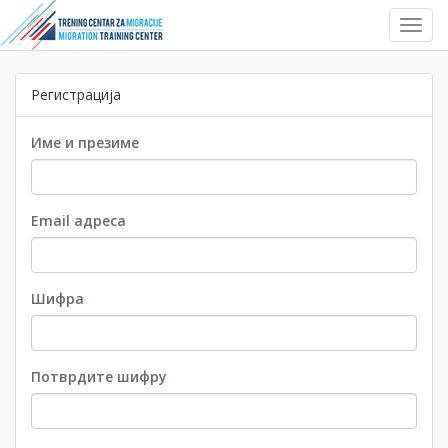
Toggl
Navig
Регистрација
Име и презиме
Email адреса
Шифра
Потврдите шифру